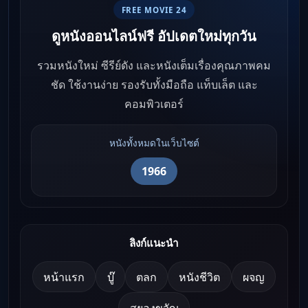
FREE MOVIE 24
ดูหนังออนไลน์ฟรี อัปเดตใหม่ทุกวัน
รวมหนังใหม่ ซีรีย์ดัง และหนังเต็มเรื่องคุณภาพคม
ชัด ใช้งานง่าย รองรับทั้งมือถือ แท็บเล็ต และ
คอมพิวเตอร์
หนังทั้งหมดในเว็บไซต์
1966
ลิงก์แนะนำ
หน้าแรก
บู๊
ตลก
หนังชีวิต
ผจญ
สยองขวัญ