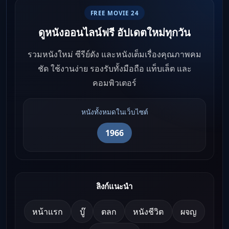
FREE MOVIE 24
ดูหนังออนไลน์ฟรี อัปเดตใหม่ทุกวัน
รวมหนังใหม่ ซีรีย์ดัง และหนังเต็มเรื่องคุณภาพคม
ชัด ใช้งานง่าย รองรับทั้งมือถือ แท็บเล็ต และ
คอมพิวเตอร์
หนังทั้งหมดในเว็บไซต์
1966
ลิงก์แนะนำ
หน้าแรก
บู๊
ตลก
หนังชีวิต
ผจญ