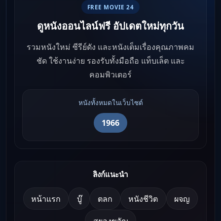
FREE MOVIE 24
ดูหนังออนไลน์ฟรี อัปเดตใหม่ทุกวัน
รวมหนังใหม่ ซีรีย์ดัง และหนังเต็มเรื่องคุณภาพคม
ชัด ใช้งานง่าย รองรับทั้งมือถือ แท็บเล็ต และ
คอมพิวเตอร์
หนังทั้งหมดในเว็บไซต์
1966
ลิงก์แนะนำ
หน้าแรก
บู๊
ตลก
หนังชีวิต
ผจญ
สยองขวัญ