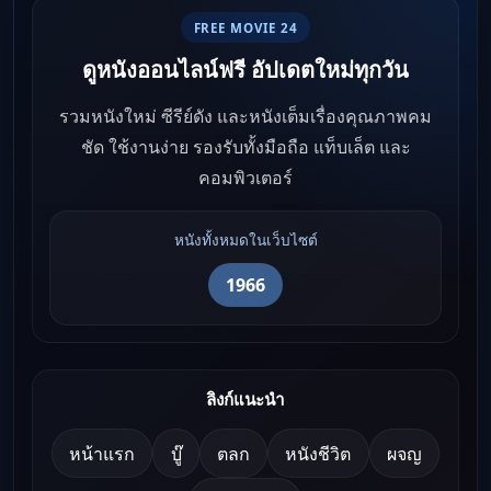
FREE MOVIE 24
ดูหนังออนไลน์ฟรี อัปเดตใหม่ทุกวัน
รวมหนังใหม่ ซีรีย์ดัง และหนังเต็มเรื่องคุณภาพคม
ชัด ใช้งานง่าย รองรับทั้งมือถือ แท็บเล็ต และ
คอมพิวเตอร์
หนังทั้งหมดในเว็บไซต์
1966
ลิงก์แนะนำ
หน้าแรก
บู๊
ตลก
หนังชีวิต
ผจญ