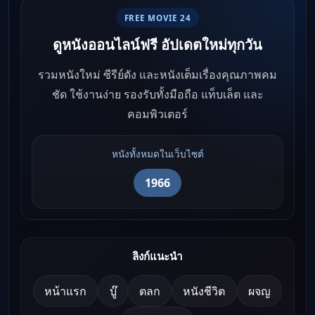
FREE MOVIE 24
ดูหนังออนไลน์ฟรี อัปเดตใหม่ทุกวัน
รวมหนังใหม่ ซีรีย์ดัง และหนังเต็มเรื่องคุณภาพคม
ชัด ใช้งานง่าย รองรับทั้งมือถือ แท็บเล็ต และ
คอมพิวเตอร์
หนังทั้งหมดในเว็บไซต์
1966
ลิงก์แนะนำ
หน้าแรก
บู๊
ตลก
หนังชีวิต
ผจญ