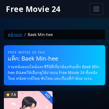
Free Movie 24
หน้าแรก
Baek Min-hee
FREE MOVIE 24 TAG
แท็ก: Baek Min-hee
รวมหนังออนไลน์และซีรีย์ที่เกี่ยวข้องกับแท็ก Baek Min-
hee อัปเดตให้เลือกดูได้ง่ายบน Free Movie 24 ทั้งหนัง
ใหม่ หนังพากย์ไทย ซับไทย และเรื่องที่กำลังมาแรง.
HD
⭐ 7.5