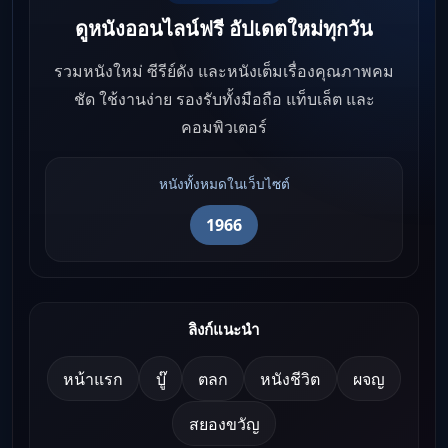
ดูหนังออนไลน์ฟรี อัปเดตใหม่ทุกวัน
รวมหนังใหม่ ซีรีย์ดัง และหนังเต็มเรื่องคุณภาพคม
ชัด ใช้งานง่าย รองรับทั้งมือถือ แท็บเล็ต และ
คอมพิวเตอร์
หนังทั้งหมดในเว็บไซต์
1966
ลิงก์แนะนำ
หน้าแรก
บู๊
ตลก
หนังชีวิต
ผจญ
สยองขวัญ