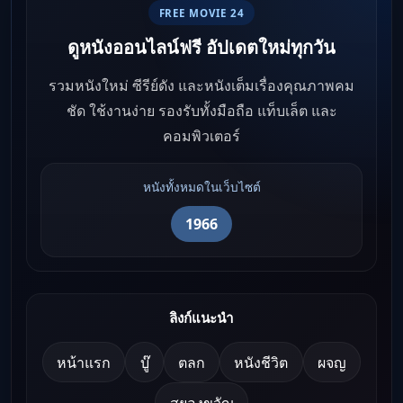
FREE MOVIE 24
ดูหนังออนไลน์ฟรี อัปเดตใหม่ทุกวัน
รวมหนังใหม่ ซีรีย์ดัง และหนังเต็มเรื่องคุณภาพคม
ชัด ใช้งานง่าย รองรับทั้งมือถือ แท็บเล็ต และ
คอมพิวเตอร์
หนังทั้งหมดในเว็บไซต์
1966
ลิงก์แนะนำ
หน้าแรก
บู๊
ตลก
หนังชีวิต
ผจญ
สยองขวัญ