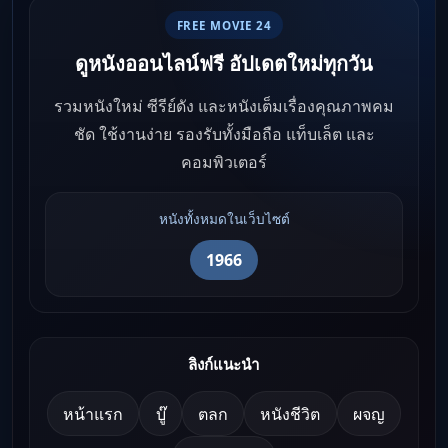
FREE MOVIE 24
ดูหนังออนไลน์ฟรี อัปเดตใหม่ทุกวัน
รวมหนังใหม่ ซีรีย์ดัง และหนังเต็มเรื่องคุณภาพคม
ชัด ใช้งานง่าย รองรับทั้งมือถือ แท็บเล็ต และ
คอมพิวเตอร์
หนังทั้งหมดในเว็บไซต์
1966
ลิงก์แนะนำ
หน้าแรก
บู๊
ตลก
หนังชีวิต
ผจญ