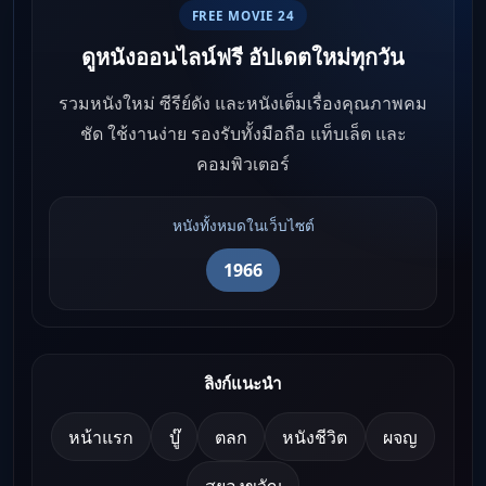
FREE MOVIE 24
ดูหนังออนไลน์ฟรี อัปเดตใหม่ทุกวัน
รวมหนังใหม่ ซีรีย์ดัง และหนังเต็มเรื่องคุณภาพคม
ชัด ใช้งานง่าย รองรับทั้งมือถือ แท็บเล็ต และ
คอมพิวเตอร์
หนังทั้งหมดในเว็บไซต์
1966
ลิงก์แนะนำ
หน้าแรก
บู๊
ตลก
หนังชีวิต
ผจญ
สยองขวัญ