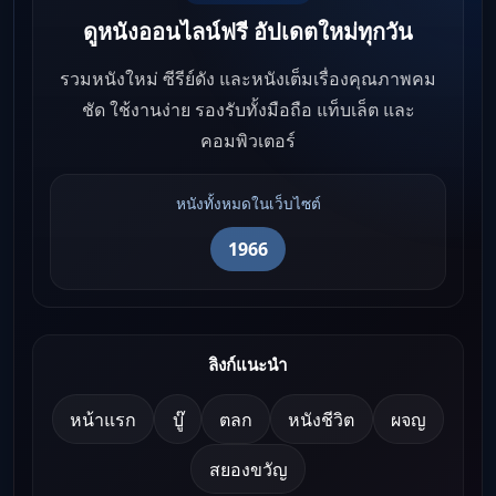
ดูหนังออนไลน์ฟรี อัปเดตใหม่ทุกวัน
รวมหนังใหม่ ซีรีย์ดัง และหนังเต็มเรื่องคุณภาพคม
ชัด ใช้งานง่าย รองรับทั้งมือถือ แท็บเล็ต และ
คอมพิวเตอร์
หนังทั้งหมดในเว็บไซต์
1966
ลิงก์แนะนำ
หน้าแรก
บู๊
ตลก
หนังชีวิต
ผจญ
สยองขวัญ