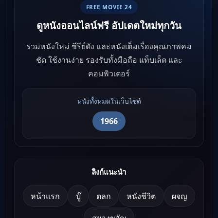
FREE MOVIE 24
ดูหนังออนไลน์ฟรี อัปเดตใหม่ทุกวัน
รวมหนังใหม่ ซีรีย์ดัง และหนังเต็มเรื่องคุณภาพคม
ชัด ใช้งานง่าย รองรับทั้งมือถือ แท็บเล็ต และ
คอมพิวเตอร์
หนังทั้งหมดในเว็บไซต์
1966
ลิงก์แนะนำ
หน้าแรก
บู๊
ตลก
หนังชีวิต
ผจญ
สยองขวัญ