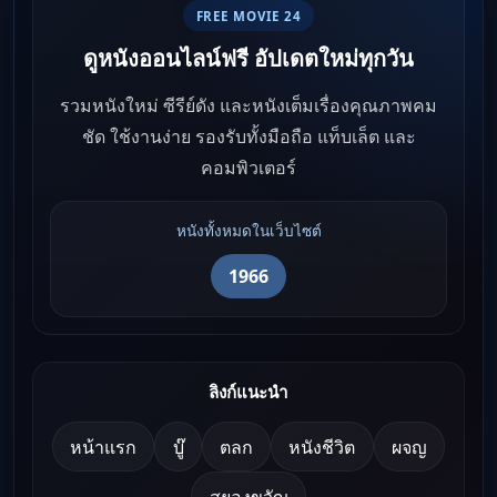
FREE MOVIE 24
ดูหนังออนไลน์ฟรี อัปเดตใหม่ทุกวัน
รวมหนังใหม่ ซีรีย์ดัง และหนังเต็มเรื่องคุณภาพคม
ชัด ใช้งานง่าย รองรับทั้งมือถือ แท็บเล็ต และ
คอมพิวเตอร์
หนังทั้งหมดในเว็บไซต์
1966
ลิงก์แนะนำ
หน้าแรก
บู๊
ตลก
หนังชีวิต
ผจญ
สยองขวัญ