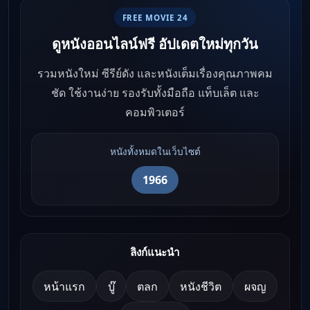
FREE MOVIE 24
ดูหนังออนไลน์ฟรี อัปเดตใหม่ทุกวัน
รวมหนังใหม่ ซีรีย์ดัง และหนังเต็มเรื่องคุณภาพคม
ชัด ใช้งานง่าย รองรับทั้งมือถือ แท็บเล็ต และ
คอมพิวเตอร์
หนังทั้งหมดในเว็บไซต์
1966
ลิงก์แนะนำ
หน้าแรก
บู๊
ตลก
หนังชีวิต
ผจญ