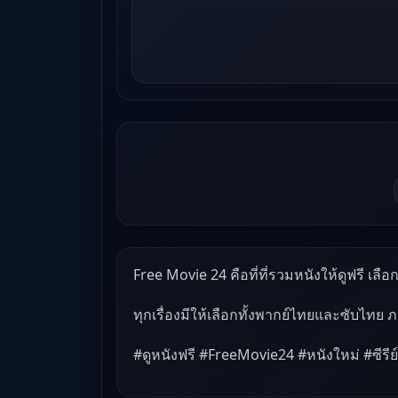
Free Movie 24 คือที่ที่รวมหนังให้ดูฟรี เลือกด
ทุกเรื่องมีให้เลือกทั้งพากย์ไทยและซับไทย 
#ดูหนังฟรี #FreeMovie24 #หนังใหม่ #ซีรีย