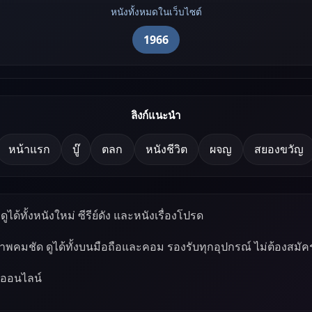
หนังทั้งหมดในเว็บไซต์
1966
ลิงก์แนะนำ
หน้าแรก
บู๊
ตลก
หนังชีวิต
ผจญ
สยองขวัญ
ูได้ทั้งหนังใหม่ ซีรีย์ดัง และหนังเรื่องโปรด
ภาพคมชัด ดูได้ทั้งบนมือถือและคอม รองรับทุกอุปกรณ์ ไม่ต้องสมัค
์ออนไลน์