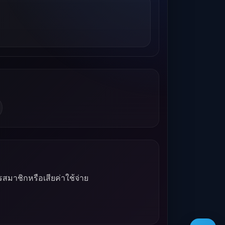
รสมาชิกหรือเสียค่าใช้จ่าย