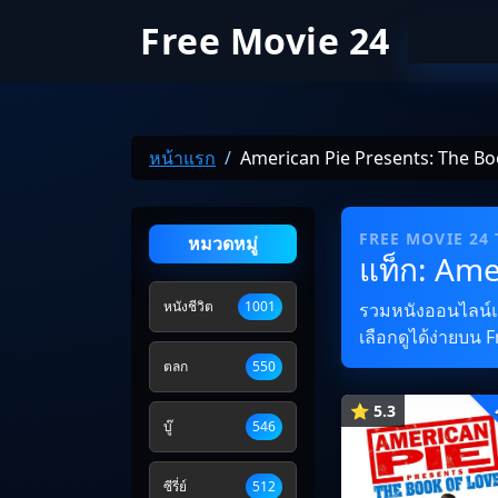
Free Movie 24
หน้าแรก
American Pie Presents: The Bo
FREE MOVIE 24
หมวดหมู่
แท็ก: Ame
หนังชีวิต
1001
รวมหนังออนไลน์และ
เลือกดูได้ง่ายบน 
ตลก
550
⭐ 5.3
บู๊
546
ซีรี่ย์
512