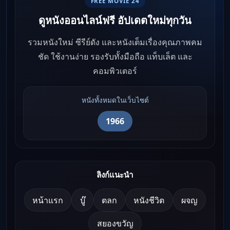
FREE MOVIE 24
ดูหนังออนไลน์ฟรี อัปเดตใหม่ทุกวัน
รวมหนังใหม่ ซีรีย์ดัง และหนังเต็มเรื่องคุณภาพคม
ชัด ใช้งานง่าย รองรับทั้งมือถือ แท็บเล็ต และ
คอมพิวเตอร์
หนังทั้งหมดในเว็บไซต์
1966
ลิงก์แนะนำ
หน้าแรก
บู๊
ตลก
หนังชีวิต
ผจญ
สยองขวัญ