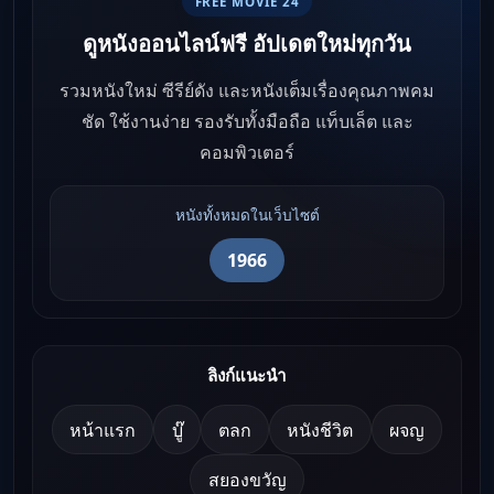
FREE MOVIE 24
ดูหนังออนไลน์ฟรี อัปเดตใหม่ทุกวัน
รวมหนังใหม่ ซีรีย์ดัง และหนังเต็มเรื่องคุณภาพคม
ชัด ใช้งานง่าย รองรับทั้งมือถือ แท็บเล็ต และ
คอมพิวเตอร์
หนังทั้งหมดในเว็บไซต์
1966
ลิงก์แนะนำ
หน้าแรก
บู๊
ตลก
หนังชีวิต
ผจญ
สยองขวัญ