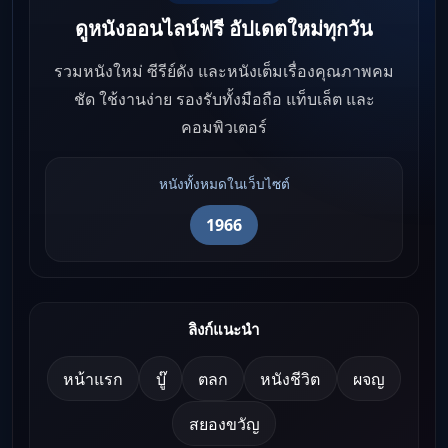
ดูหนังออนไลน์ฟรี อัปเดตใหม่ทุกวัน
รวมหนังใหม่ ซีรีย์ดัง และหนังเต็มเรื่องคุณภาพคม
ชัด ใช้งานง่าย รองรับทั้งมือถือ แท็บเล็ต และ
คอมพิวเตอร์
หนังทั้งหมดในเว็บไซต์
1966
ลิงก์แนะนำ
หน้าแรก
บู๊
ตลก
หนังชีวิต
ผจญ
สยองขวัญ