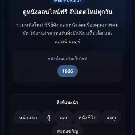
FREE MOVIE 24
ดูหนังออนไลน์ฟรี อัปเดตใหม่ทุกวัน
รวมหนังใหม่ ซีรีย์ดัง และหนังเต็มเรื่องคุณภาพคม
ชัด ใช้งานง่าย รองรับทั้งมือถือ แท็บเล็ต และ
คอมพิวเตอร์
หนังทั้งหมดในเว็บไซต์
1966
ลิงก์แนะนำ
หน้าแรก
บู๊
ตลก
หนังชีวิต
ผจญ
สยองขวัญ