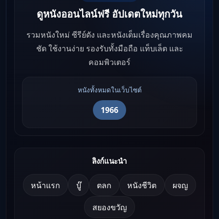
ดูหนังออนไลน์ฟรี อัปเดตใหม่ทุกวัน
รวมหนังใหม่ ซีรีย์ดัง และหนังเต็มเรื่องคุณภาพคม
ชัด ใช้งานง่าย รองรับทั้งมือถือ แท็บเล็ต และ
คอมพิวเตอร์
หนังทั้งหมดในเว็บไซต์
1966
ลิงก์แนะนำ
หน้าแรก
บู๊
ตลก
หนังชีวิต
ผจญ
สยองขวัญ