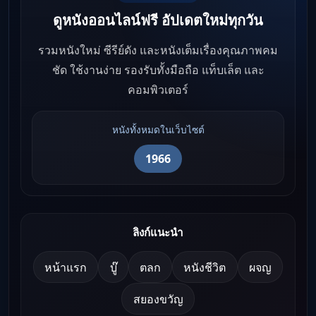
ดูหนังออนไลน์ฟรี อัปเดตใหม่ทุกวัน
รวมหนังใหม่ ซีรีย์ดัง และหนังเต็มเรื่องคุณภาพคม
ชัด ใช้งานง่าย รองรับทั้งมือถือ แท็บเล็ต และ
คอมพิวเตอร์
หนังทั้งหมดในเว็บไซต์
1966
ลิงก์แนะนำ
หน้าแรก
บู๊
ตลก
หนังชีวิต
ผจญ
สยองขวัญ