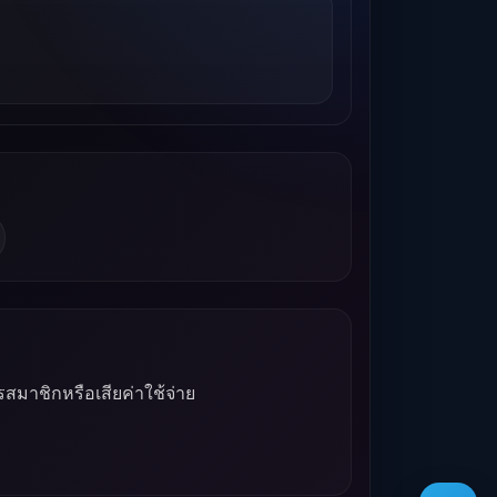
รสมาชิกหรือเสียค่าใช้จ่าย