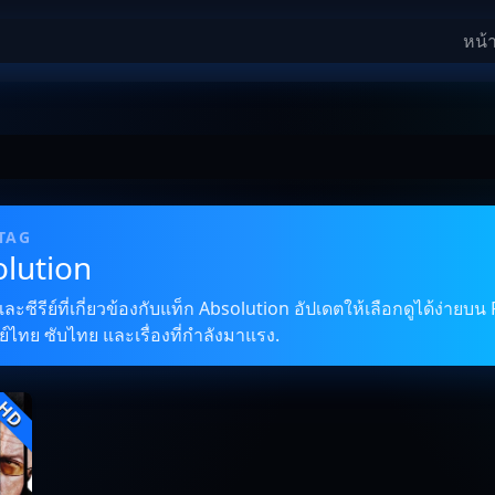
หน้
 TAG
olution
ซีรีย์ที่เกี่ยวข้องกับแท็ก Absolution อัปเดตให้เลือกดูได้ง่ายบน 
์ไทย ซับไทย และเรื่องที่กำลังมาแรง.
HD