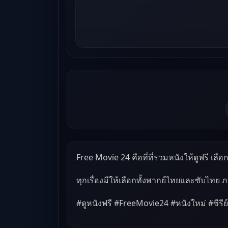
Free Movie 24 คือที่ที่รวมหนังให้ดูฟรี เลือกด
ทุกเรื่องมีให้เลือกทั้งพากย์ไทยและซับไทย 
#ดูหนังฟรี #FreeMovie24 #หนังใหม่ #ซีรีย