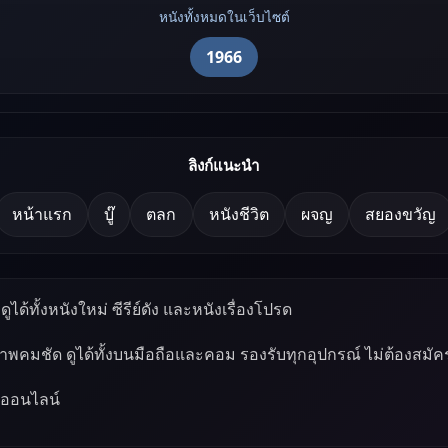
หนังทั้งหมดในเว็บไซต์
1966
ลิงก์แนะนำ
หน้าแรก
บู๊
ตลก
หนังชีวิต
ผจญ
สยองขวัญ
ูได้ทั้งหนังใหม่ ซีรีย์ดัง และหนังเรื่องโปรด
ภาพคมชัด ดูได้ทั้งบนมือถือและคอม รองรับทุกอุปกรณ์ ไม่ต้องสมัค
์ออนไลน์