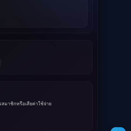
รสมาชิกหรือเสียค่าใช้จ่าย