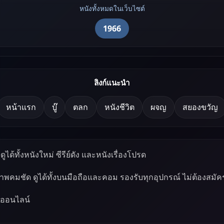
หนังทั้งหมดในเว็บไซต์
1966
ลิงก์แนะนำ
หน้าแรก
บู๊
ตลก
หนังชีวิต
ผจญ
สยองขวัญ
ูได้ทั้งหนังใหม่ ซีรีย์ดัง และหนังเรื่องโปรด
ภาพคมชัด ดูได้ทั้งบนมือถือและคอม รองรับทุกอุปกรณ์ ไม่ต้องสมัค
์ออนไลน์