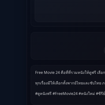
Free Movie 24 คือที่ที่รวมหนังให้ดูฟรี เลือกด
ทุกเรื่องมีให้เลือกทั้งพากย์ไทยและซับไทย 
#ดูหนังฟรี #FreeMovie24 #หนังใหม่ #ซีรีย