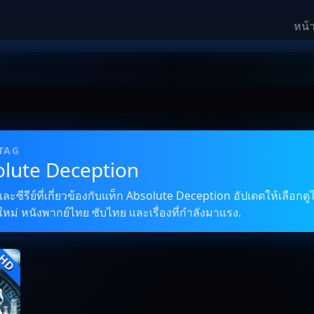
หน้
 TAG
olute Deception
ซีรีย์ที่เกี่ยวข้องกับแท็ก Absolute Deception อัปเดตให้เลือกดู
ใหม่ หนังพากย์ไทย ซับไทย และเรื่องที่กำลังมาแรง.
HD