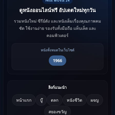
FREE MOVIE 24
ดูหนังออนไลน์ฟรี อัปเดตใหม่ทุกวัน
รวมหนังใหม่ ซีรีย์ดัง และหนังเต็มเรื่องคุณภาพคม
ชัด ใช้งานง่าย รองรับทั้งมือถือ แท็บเล็ต และ
คอมพิวเตอร์
หนังทั้งหมดในเว็บไซต์
1966
ลิงก์แนะนำ
หน้าแรก
บู๊
ตลก
หนังชีวิต
ผจญ
สยองขวัญ