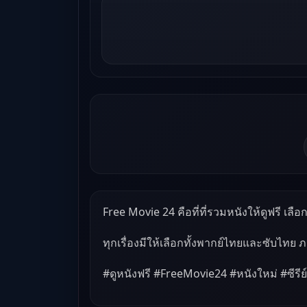
Free Movie 24 คือที่ที่รวมหนังให้ดูฟรี เลือกด
ทุกเรื่องมีให้เลือกทั้งพากย์ไทยและซับไทย 
#ดูหนังฟรี #FreeMovie24 #หนังใหม่ #ซีรีย