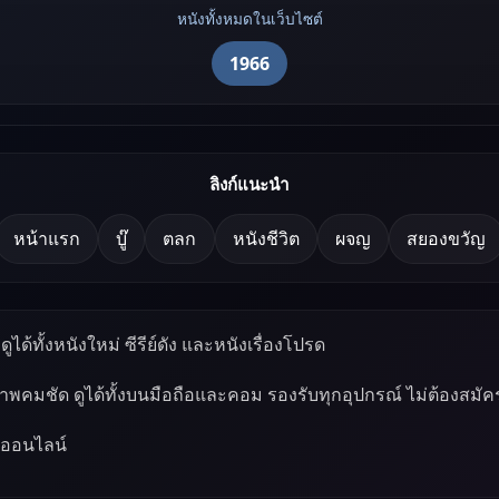
หนังทั้งหมดในเว็บไซต์
1966
ลิงก์แนะนำ
หน้าแรก
บู๊
ตลก
หนังชีวิต
ผจญ
สยองขวัญ
ูได้ทั้งหนังใหม่ ซีรีย์ดัง และหนังเรื่องโปรด
ภาพคมชัด ดูได้ทั้งบนมือถือและคอม รองรับทุกอุปกรณ์ ไม่ต้องสมัค
์ออนไลน์