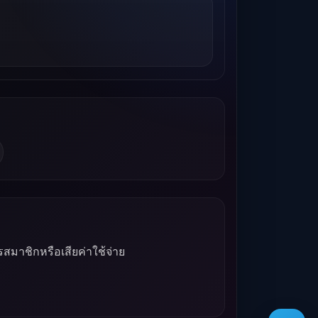
รสมาชิกหรือเสียค่าใช้จ่าย