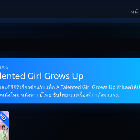
หน้
 TAG
alented Girl Grows Up
ซีรีย์ที่เกี่ยวข้องกับแท็ก A Talented Girl Grows Up อัปเดตให้เล
งหนังใหม่ หนังพากย์ไทย ซับไทย และเรื่องที่กำลังมาแรง.
HD