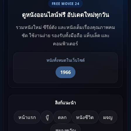
FREE MOVIE 24
ดูหนังออนไลน์ฟรี อัปเดตใหม่ทุกวัน
รวมหนังใหม่ ซีรีย์ดัง และหนังเต็มเรื่องคุณภาพคม
ชัด ใช้งานง่าย รองรับทั้งมือถือ แท็บเล็ต และ
คอมพิวเตอร์
หนังทั้งหมดในเว็บไซต์
1966
ลิงก์แนะนำ
หน้าแรก
บู๊
ตลก
หนังชีวิต
ผจญ
สยองขวัญ