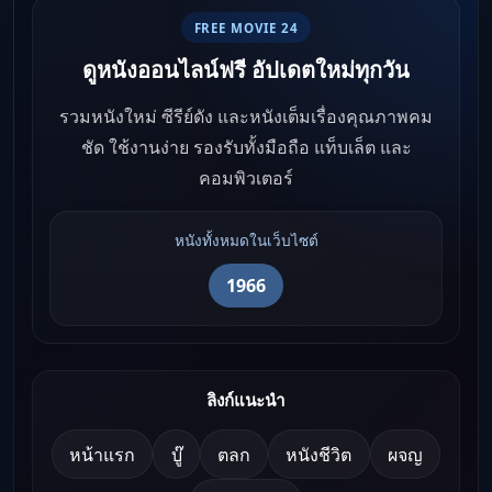
FREE MOVIE 24
ดูหนังออนไลน์ฟรี อัปเดตใหม่ทุกวัน
รวมหนังใหม่ ซีรีย์ดัง และหนังเต็มเรื่องคุณภาพคม
ชัด ใช้งานง่าย รองรับทั้งมือถือ แท็บเล็ต และ
คอมพิวเตอร์
หนังทั้งหมดในเว็บไซต์
1966
ลิงก์แนะนำ
หน้าแรก
บู๊
ตลก
หนังชีวิต
ผจญ