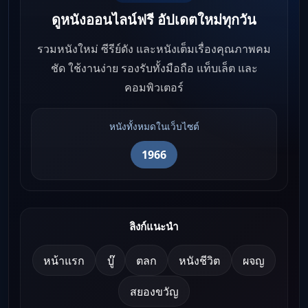
ดูหนังออนไลน์ฟรี อัปเดตใหม่ทุกวัน
รวมหนังใหม่ ซีรีย์ดัง และหนังเต็มเรื่องคุณภาพคม
ชัด ใช้งานง่าย รองรับทั้งมือถือ แท็บเล็ต และ
คอมพิวเตอร์
หนังทั้งหมดในเว็บไซต์
1966
ลิงก์แนะนำ
หน้าแรก
บู๊
ตลก
หนังชีวิต
ผจญ
สยองขวัญ