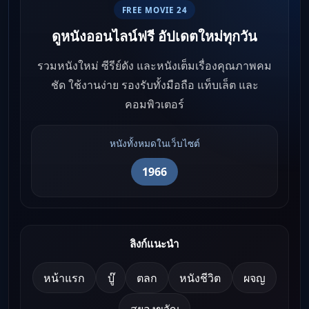
FREE MOVIE 24
ดูหนังออนไลน์ฟรี อัปเดตใหม่ทุกวัน
รวมหนังใหม่ ซีรีย์ดัง และหนังเต็มเรื่องคุณภาพคม
ชัด ใช้งานง่าย รองรับทั้งมือถือ แท็บเล็ต และ
คอมพิวเตอร์
หนังทั้งหมดในเว็บไซต์
1966
ลิงก์แนะนำ
หน้าแรก
บู๊
ตลก
หนังชีวิต
ผจญ
สยองขวัญ