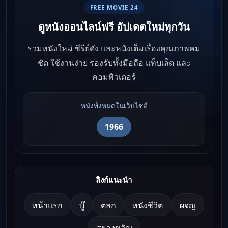
FREE MOVIE 24
ดูหนังออนไลน์ฟรี อัปเดตใหม่ทุกวัน
รวมหนังใหม่ ซีรีย์ดัง และหนังเต็มเรื่องคุณภาพคม
ชัด ใช้งานง่าย รองรับทั้งมือถือ แท็บเล็ต และ
คอมพิวเตอร์
หนังทั้งหมดในเว็บไซต์
1966
ลิงก์แนะนำ
หน้าแรก
บู๊
ตลก
หนังชีวิต
ผจญ
สยองขวัญ