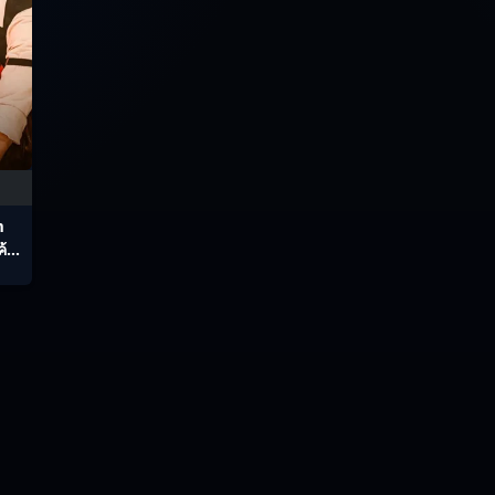
m
ค้น