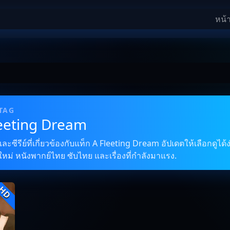
หน้
 TAG
leeting Dream
ซีรีย์ที่เกี่ยวข้องกับแท็ก A Fleeting Dream อัปเดตให้เลือกดูได้
ใหม่ หนังพากย์ไทย ซับไทย และเรื่องที่กำลังมาแรง.
HD