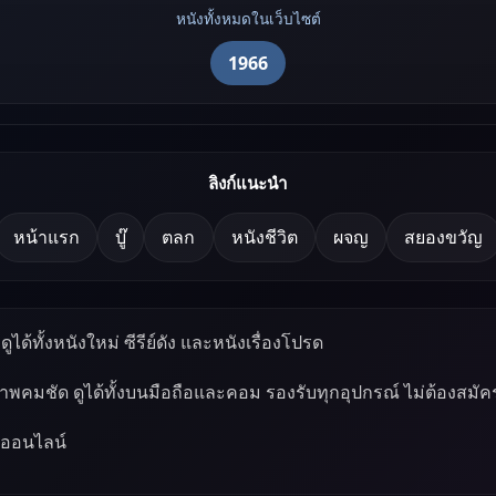
หนังทั้งหมดในเว็บไซต์
1966
ลิงก์แนะนำ
หน้าแรก
บู๊
ตลก
หนังชีวิต
ผจญ
สยองขวัญ
ูได้ทั้งหนังใหม่ ซีรีย์ดัง และหนังเรื่องโปรด
ภาพคมชัด ดูได้ทั้งบนมือถือและคอม รองรับทุกอุปกรณ์ ไม่ต้องสมัค
์ออนไลน์