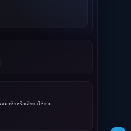
รสมาชิกหรือเสียค่าใช้จ่าย