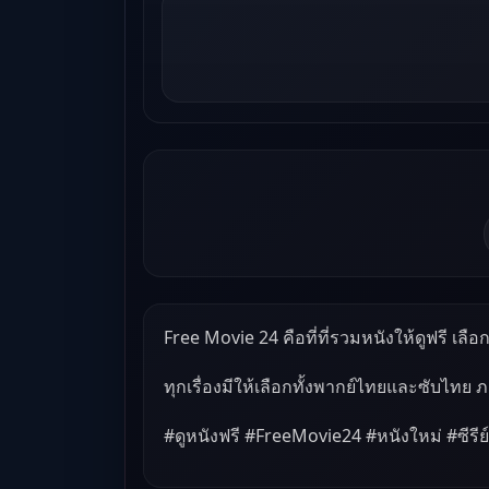
Free Movie 24 คือที่ที่รวมหนังให้ดูฟรี เลือกด
ทุกเรื่องมีให้เลือกทั้งพากย์ไทยและซับไทย 
#ดูหนังฟรี #FreeMovie24 #หนังใหม่ #ซีรีย