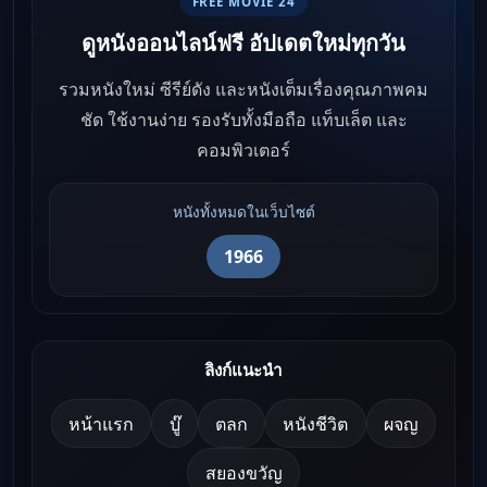
FREE MOVIE 24
ดูหนังออนไลน์ฟรี อัปเดตใหม่ทุกวัน
รวมหนังใหม่ ซีรีย์ดัง และหนังเต็มเรื่องคุณภาพคม
ชัด ใช้งานง่าย รองรับทั้งมือถือ แท็บเล็ต และ
คอมพิวเตอร์
หนังทั้งหมดในเว็บไซต์
1966
ลิงก์แนะนำ
หน้าแรก
บู๊
ตลก
หนังชีวิต
ผจญ
สยองขวัญ