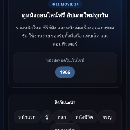
FREE MOVIE 24
ดูหนังออนไลน์ฟรี อัปเดตใหม่ทุกวัน
รวมหนังใหม่ ซีรีย์ดัง และหนังเต็มเรื่องคุณภาพคม
ชัด ใช้งานง่าย รองรับทั้งมือถือ แท็บเล็ต และ
คอมพิวเตอร์
หนังทั้งหมดในเว็บไซต์
1966
ลิงก์แนะนำ
หน้าแรก
บู๊
ตลก
หนังชีวิต
ผจญ
สยองขวัญ