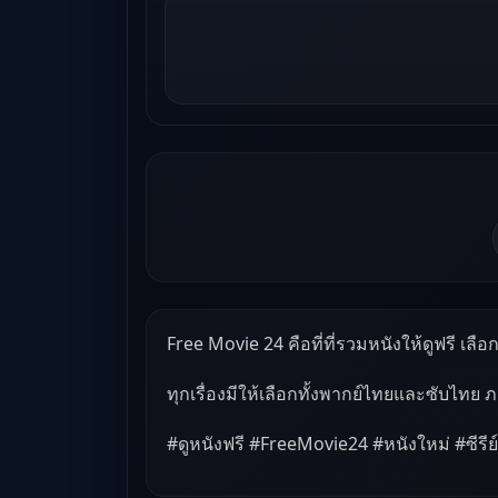
Free Movie 24 คือที่ที่รวมหนังให้ดูฟรี เลือกด
ทุกเรื่องมีให้เลือกทั้งพากย์ไทยและซับไทย 
#ดูหนังฟรี #FreeMovie24 #หนังใหม่ #ซีรีย