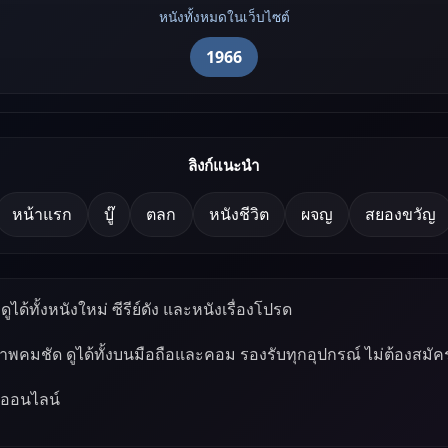
หนังทั้งหมดในเว็บไซต์
1966
ลิงก์แนะนำ
หน้าแรก
บู๊
ตลก
หนังชีวิต
ผจญ
สยองขวัญ
ูได้ทั้งหนังใหม่ ซีรีย์ดัง และหนังเรื่องโปรด
ภาพคมชัด ดูได้ทั้งบนมือถือและคอม รองรับทุกอุปกรณ์ ไม่ต้องสมัค
์ออนไลน์