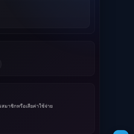
รสมาชิกหรือเสียค่าใช้จ่าย