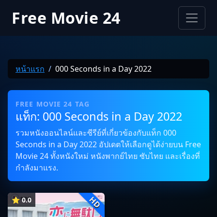
Free Movie 24
หน้าแรก
000 Seconds in a Day 2022
FREE MOVIE 24 TAG
แท็ก: 000 Seconds in a Day 2022
รวมหนังออนไลน์และซีรีย์ที่เกี่ยวข้องกับแท็ก 000
Seconds in a Day 2022 อัปเดตให้เลือกดูได้ง่ายบน Free
Movie 24 ทั้งหนังใหม่ หนังพากย์ไทย ซับไทย และเรื่องที่
กำลังมาแรง.
HD
⭐ 0.0