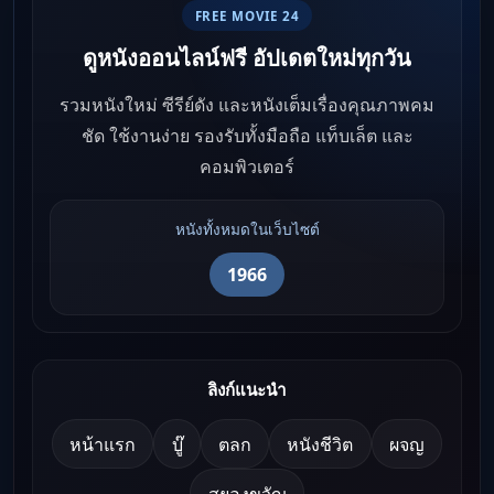
FREE MOVIE 24
ดูหนังออนไลน์ฟรี อัปเดตใหม่ทุกวัน
รวมหนังใหม่ ซีรีย์ดัง และหนังเต็มเรื่องคุณภาพคม
ชัด ใช้งานง่าย รองรับทั้งมือถือ แท็บเล็ต และ
คอมพิวเตอร์
หนังทั้งหมดในเว็บไซต์
1966
ลิงก์แนะนำ
หน้าแรก
บู๊
ตลก
หนังชีวิต
ผจญ
สยองขวัญ