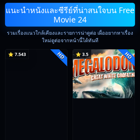
แนะนำหนังและซีรีย์ที่น่าสนใจบน Free
Movie 24
รวมเรื่องแนวใกล้เคียงและรายการน่าดูต่อ เผื่ออยากหาเรื่อง
ใหม่ดูต่อจากหน้านี้ได้ทันที
HD
HD
⭐ 7.543
⭐ 3.5