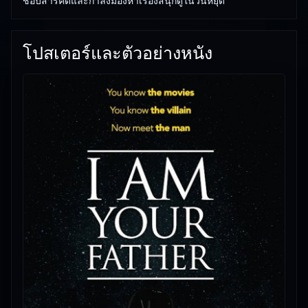
ชอบสารคดีและกำลังมองหาเรื่องสนุกดูในวันหยุด
โปสเตอร์และตัวอย่างหนัง