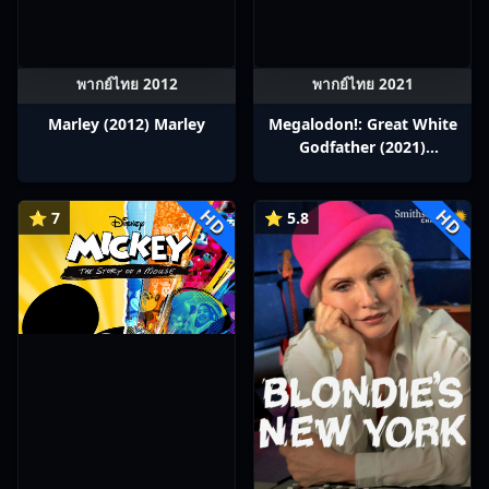
พากย์ไทย 2012
พากย์ไทย 2021
Marley (2012) Marley
Megalodon!: Great White
Godfather (2021)
Megalodon!: Great White
Godfather
HD
HD
⭐ 7
⭐ 5.8