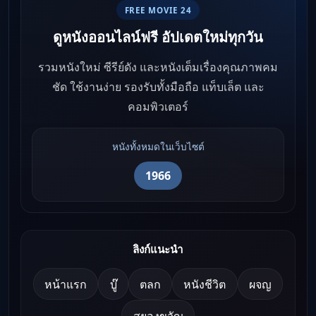
FREE MOVIE 24
ดูหนังออนไลน์ฟรี อัปเดตใหม่ทุกวัน
รวมหนังใหม่ ซีรีย์ดัง และหนังเต็มเรื่องคุณภาพคม
ชัด ใช้งานง่าย รองรับทั้งมือถือ แท็บเล็ต และ
คอมพิวเตอร์
หนังทั้งหมดในเว็บไซต์
1966
ลิงก์แนะนำ
หน้าแรก
บู๊
ตลก
หนังชีวิต
ผจญ
สยองขวัญ