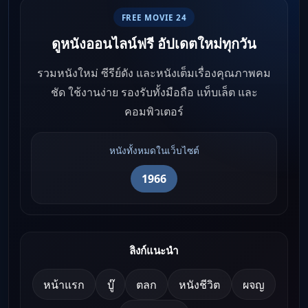
FREE MOVIE 24
ดูหนังออนไลน์ฟรี อัปเดตใหม่ทุกวัน
รวมหนังใหม่ ซีรีย์ดัง และหนังเต็มเรื่องคุณภาพคม
ชัด ใช้งานง่าย รองรับทั้งมือถือ แท็บเล็ต และ
คอมพิวเตอร์
หนังทั้งหมดในเว็บไซต์
1966
ลิงก์แนะนำ
หน้าแรก
บู๊
ตลก
หนังชีวิต
ผจญ