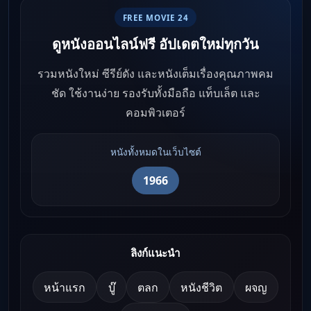
FREE MOVIE 24
ดูหนังออนไลน์ฟรี อัปเดตใหม่ทุกวัน
รวมหนังใหม่ ซีรีย์ดัง และหนังเต็มเรื่องคุณภาพคม
ชัด ใช้งานง่าย รองรับทั้งมือถือ แท็บเล็ต และ
คอมพิวเตอร์
หนังทั้งหมดในเว็บไซต์
1966
ลิงก์แนะนำ
หน้าแรก
บู๊
ตลก
หนังชีวิต
ผจญ