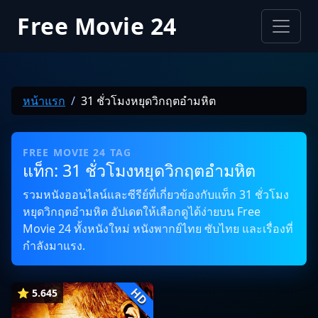
Free Movie 24
หน้าแรก
31 ชั่วโมงหยุดวิกฤตอำมหิต
FREE MOVIE 24 TAG
แท็ก: 31 ชั่วโมงหยุดวิกฤตอำมหิต
รวมหนังออนไลน์และซีรีย์ที่เกี่ยวข้องกับแท็ก 31 ชั่วโมง
หยุดวิกฤตอำมหิต อัปเดตให้เลือกดูได้ง่ายบน Free
Movie 24 ทั้งหนังใหม่ หนังพากย์ไทย ซับไทย และเรื่องที่
กำลังมาแรง.
HD
⭐ 5.645