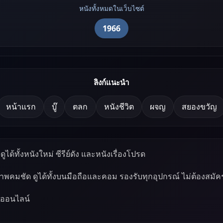
หนังทั้งหมดในเว็บไซต์
1966
ลิงก์แนะนำ
หน้าแรก
บู๊
ตลก
หนังชีวิต
ผจญ
สยองขวัญ
ูได้ทั้งหนังใหม่ ซีรีย์ดัง และหนังเรื่องโปรด
ภาพคมชัด ดูได้ทั้งบนมือถือและคอม รองรับทุกอุปกรณ์ ไม่ต้องสมัค
์ออนไลน์