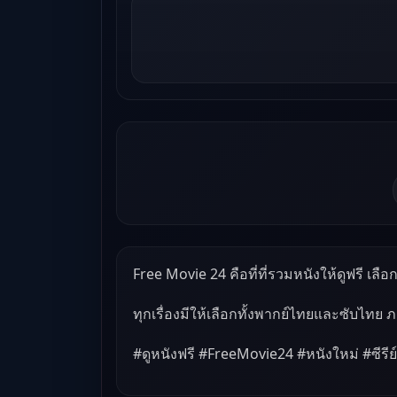
Free Movie 24 คือที่ที่รวมหนังให้ดูฟรี เลือกด
ทุกเรื่องมีให้เลือกทั้งพากย์ไทยและซับไทย 
#ดูหนังฟรี #FreeMovie24 #หนังใหม่ #ซีรีย