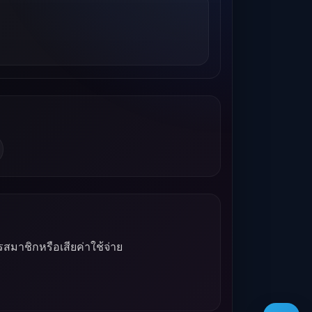
รสมาชิกหรือเสียค่าใช้จ่าย