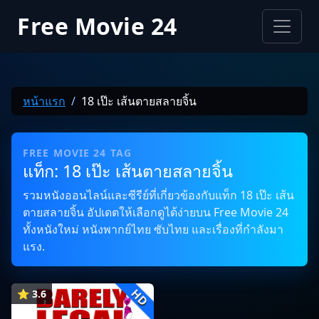
Free Movie 24
หน้าแรก
18 เป๊ะ เส้นตายสลายจิ้น
FREE MOVIE 24 TAG
แท็ก: 18 เป๊ะ เส้นตายสลายจิ้น
รวมหนังออนไลน์และซีรีย์ที่เกี่ยวข้องกับแท็ก 18 เป๊ะ เส้น
ตายสลายจิ้น อัปเดตให้เลือกดูได้ง่ายบน Free Movie 24
ทั้งหนังใหม่ หนังพากย์ไทย ซับไทย และเรื่องที่กำลังมา
แรง.
HD
⭐ 3.6