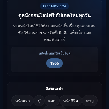
FREE MOVIE 24
ดูหนังออนไลน์ฟรี อัปเดตใหม่ทุกวัน
รวมหนังใหม่ ซีรีย์ดัง และหนังเต็มเรื่องคุณภาพคม
ชัด ใช้งานง่าย รองรับทั้งมือถือ แท็บเล็ต และ
คอมพิวเตอร์
หนังทั้งหมดในเว็บไซต์
1966
ลิงก์แนะนำ
หน้าแรก
บู๊
ตลก
หนังชีวิต
ผจญ