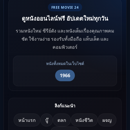
FREE MOVIE 24
ดูหนังออนไลน์ฟรี อัปเดตใหม่ทุกวัน
รวมหนังใหม่ ซีรีย์ดัง และหนังเต็มเรื่องคุณภาพคม
ชัด ใช้งานง่าย รองรับทั้งมือถือ แท็บเล็ต และ
คอมพิวเตอร์
หนังทั้งหมดในเว็บไซต์
1966
ลิงก์แนะนำ
หน้าแรก
บู๊
ตลก
หนังชีวิต
ผจญ