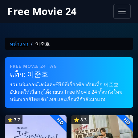
Free Movie 24
หน้าแรก
이준호
FREE MOVIE 24 TAG
แท็ก: 이준호
รวมหนังออนไลน์และซีรีย์ที่เกี่ยวข้องกับแท็ก 이준호
อัปเดตให้เลือกดูได้ง่ายบน Free Movie 24 ทั้งหนังใหม่
หนังพากย์ไทย ซับไทย และเรื่องที่กำลังมาแรง.
HD
HD
⭐ 7.7
⭐ 8.3