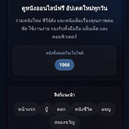
ดูหนังออนไลน์ฟรี อัปเดตใหม่ทุกวัน
รวมหนังใหม่ ซีรีย์ดัง และหนังเต็มเรื่องคุณภาพคม
ชัด ใช้งานง่าย รองรับทั้งมือถือ แท็บเล็ต และ
คอมพิวเตอร์
หนังทั้งหมดในเว็บไซต์
1966
ลิงก์แนะนำ
หน้าแรก
บู๊
ตลก
หนังชีวิต
ผจญ
สยองขวัญ