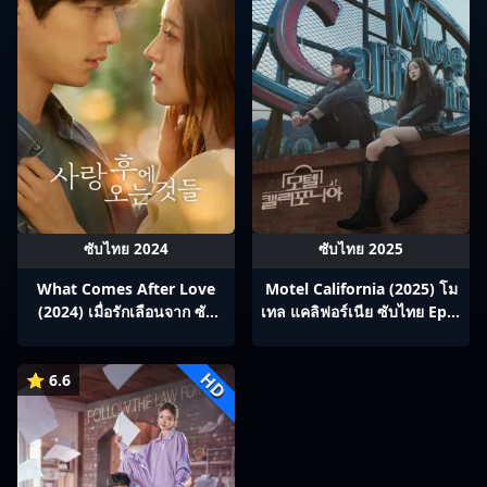
ซับไทย 2024
ซับไทย 2025
What Comes After Love
Motel California (2025) โม
(2024) เมื่อรักเลือนจาก ซับ
เทล แคลิฟอร์เนีย ซับไทย Ep1-
ไทย Ep1-6
12
HD
⭐ 6.6