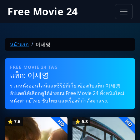
Free Movie 24
หน้าแรก
이세영
FREE MOVIE 24 TAG
แท็ก: 이세영
รวมหนังออนไลน์และซีรีย์ที่เกี่ยวข้องกับแท็ก 이세영
อัปเดตให้เลือกดูได้ง่ายบน Free Movie 24 ทั้งหนังใหม่
หนังพากย์ไทย ซับไทย และเรื่องที่กำลังมาแรง.
HD
HD
⭐ 7.6
⭐ 6.8