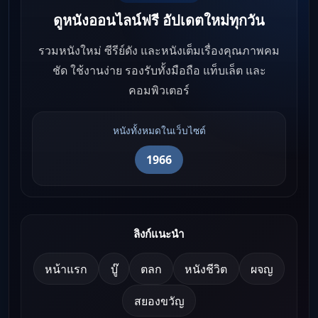
ดูหนังออนไลน์ฟรี อัปเดตใหม่ทุกวัน
รวมหนังใหม่ ซีรีย์ดัง และหนังเต็มเรื่องคุณภาพคม
ชัด ใช้งานง่าย รองรับทั้งมือถือ แท็บเล็ต และ
คอมพิวเตอร์
หนังทั้งหมดในเว็บไซต์
1966
ลิงก์แนะนำ
หน้าแรก
บู๊
ตลก
หนังชีวิต
ผจญ
สยองขวัญ