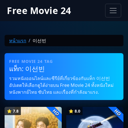
Free Movie 24
หน้าแรก
이선빈
FREE MOVIE 24 TAG
แท็ก: 이선빈
รวมหนังออนไลน์และซีรีย์ที่เกี่ยวข้องกับแท็ก 이선빈
อัปเดตให้เลือกดูได้ง่ายบน Free Movie 24 ทั้งหนังใหม่
หนังพากย์ไทย ซับไทย และเรื่องที่กำลังมาแรง.
HD
HD
⭐ 7.8
⭐ 8.0