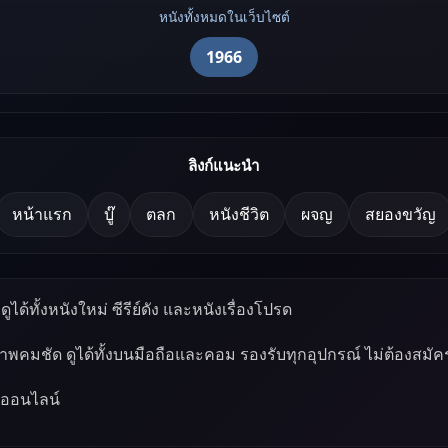
หนังทั้งหมดในเว็บไซต์
1966
ลิงก์แนะนำ
หน้าแรก
บู๊
ตลก
หนังชีวิต
ผจญ
สยองขวัญ
ูได้ทั้งหนังใหม่ ซีรีย์ดัง และหนังเรื่องโปรด
ภาพคมชัด ดูได้ทั้งบนมือถือและคอม รองรับทุกอุปกรณ์ ไม่ต้องสมัค
์ออนไลน์