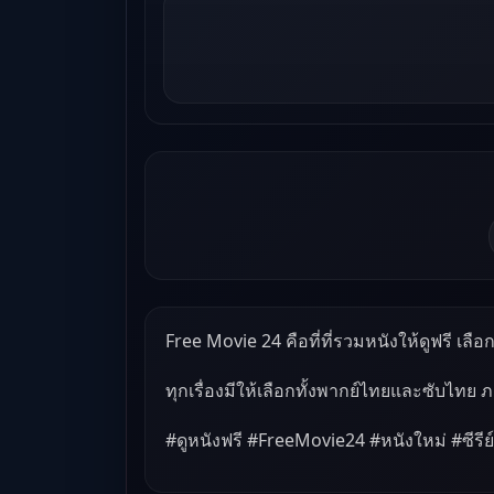
Free Movie 24 คือที่ที่รวมหนังให้ดูฟรี เลือกด
ทุกเรื่องมีให้เลือกทั้งพากย์ไทยและซับไทย 
#ดูหนังฟรี #FreeMovie24 #หนังใหม่ #ซีรีย