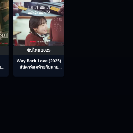
ซับไทย 2025
Way Back Love (2025)
พายุ
สัปดาห์สุดท้ายกับนาย
16
ยมทูต ซับไทย Ep1-6