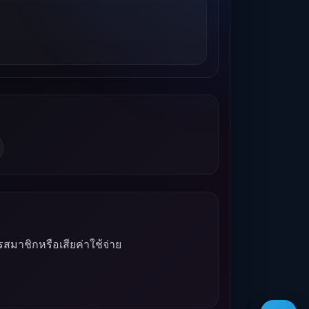
รสมาชิกหรือเสียค่าใช้จ่าย