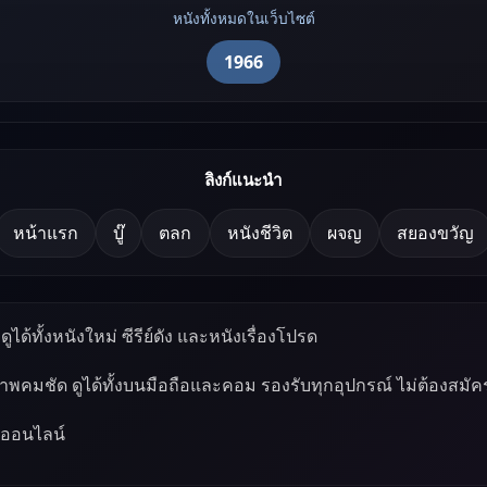
หนังทั้งหมดในเว็บไซต์
1966
ลิงก์แนะนำ
หน้าแรก
บู๊
ตลก
หนังชีวิต
ผจญ
สยองขวัญ
ูได้ทั้งหนังใหม่ ซีรีย์ดัง และหนังเรื่องโปรด
ภาพคมชัด ดูได้ทั้งบนมือถือและคอม รองรับทุกอุปกรณ์ ไม่ต้องสมัค
์ออนไลน์