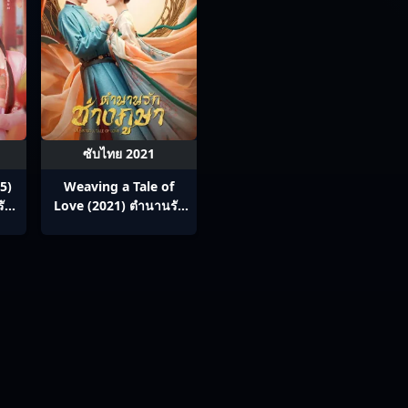
ซับไทย 2021
5)
Weaving a Tale of
รัก
Love (2021) ตำนานรัก
ช่างภูษา ซับไทย Ep1-0