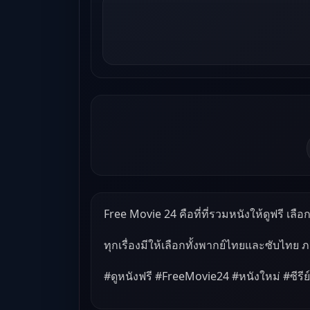
Free Movie 24 คือที่ที่รวมหนังให้ดูฟรี เลือกด
ทุกเรื่องมีให้เลือกทั้งพากย์ไทยและซับไทย 
#ดูหนังฟรี #FreeMovie24 #หนังใหม่ #ซีรีย