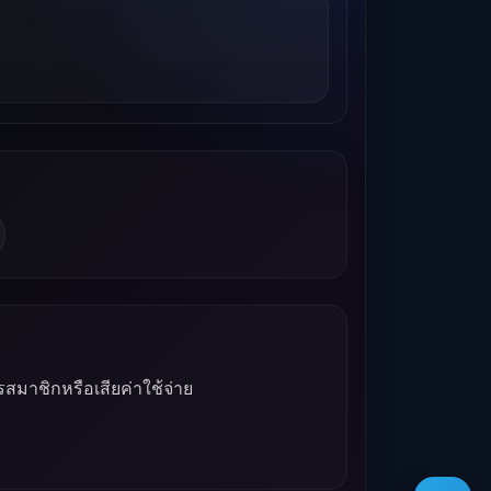
รสมาชิกหรือเสียค่าใช้จ่าย