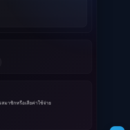
รสมาชิกหรือเสียค่าใช้จ่าย