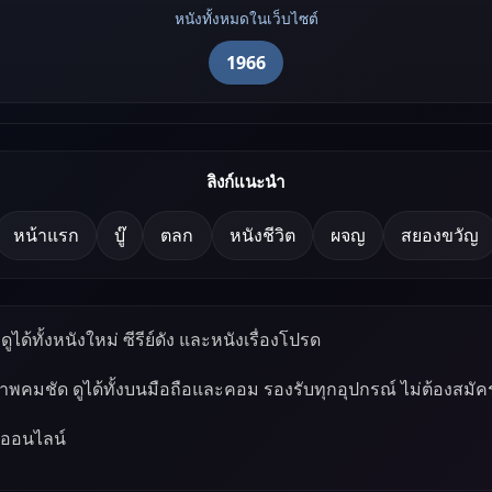
หนังทั้งหมดในเว็บไซต์
1966
ลิงก์แนะนำ
หน้าแรก
บู๊
ตลก
หนังชีวิต
ผจญ
สยองขวัญ
ูได้ทั้งหนังใหม่ ซีรีย์ดัง และหนังเรื่องโปรด
ภาพคมชัด ดูได้ทั้งบนมือถือและคอม รองรับทุกอุปกรณ์ ไม่ต้องสมัค
์ออนไลน์