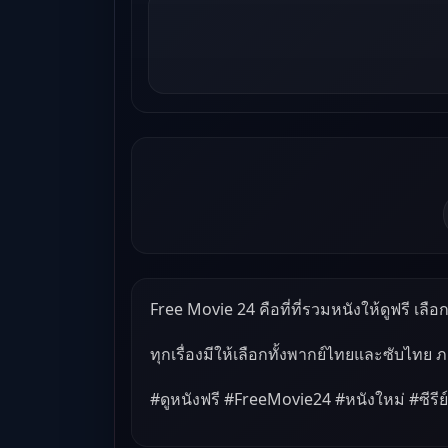
Free Movie 24 คือที่ที่รวมหนังให้ดูฟรี เลือกด
ทุกเรื่องมีให้เลือกทั้งพากย์ไทยและซับไทย 
#ดูหนังฟรี #FreeMovie24 #หนังใหม่ #ซีรีย