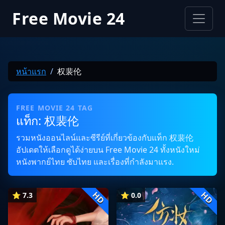
Free Movie 24
หน้าแรก
权裴伦
FREE MOVIE 24 TAG
แท็ก: 权裴伦
รวมหนังออนไลน์และซีรีย์ที่เกี่ยวข้องกับแท็ก 权裴伦
อัปเดตให้เลือกดูได้ง่ายบน Free Movie 24 ทั้งหนังใหม่
หนังพากย์ไทย ซับไทย และเรื่องที่กำลังมาแรง.
HD
HD
⭐ 7.3
⭐ 0.0