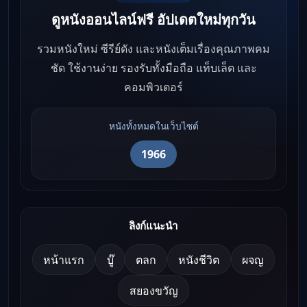
ดูหนังออนไลน์ฟรี อัปเดตใหม่ทุกวัน
รวมหนังใหม่ ซีรีย์ดัง และหนังเต็มเรื่องคุณภาพคม
ชัด ใช้งานง่าย รองรับทั้งมือถือ แท็บเล็ต และ
คอมพิวเตอร์
หนังทั้งหมดในเว็บไซต์
1966
ลิงก์แนะนำ
หน้าแรก
บู๊
ตลก
หนังชีวิต
ผจญ
สยองขวัญ