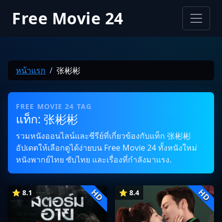
Free Movie 24
หน้าแรก
张彬彬
FREE MOVIE 24 TAG
แท็ก: 张彬彬
รวมหนังออนไลน์และซีรีย์ที่เกี่ยวข้องกับแท็ก 张彬彬
อัปเดตให้เลือกดูได้ง่ายบน Free Movie 24 ทั้งหนังใหม่
หนังพากย์ไทย ซับไทย และเรื่องที่กำลังมาแรง.
HD
HD
⭐ 8.1
⭐ 8.4