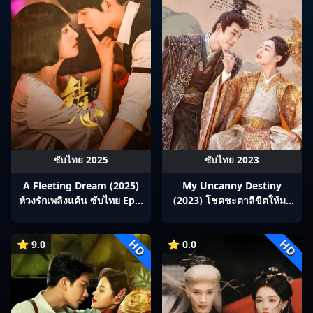
ซับไทย 2025
ซับไทย 2023
A Fleeting Dream (2025)
My Uncanny Destiny
ห้วงรักเพลิงแค้น ซับไทย Ep1-
(2023) โชคชะตาลิขิตให้มา
24
พบรัก ซับไทย Ep1-24
HD
HD
⭐ 9.0
⭐ 0.0