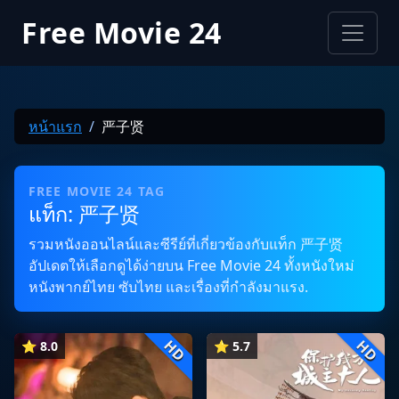
Free Movie 24
หน้าแรก
严子贤
FREE MOVIE 24 TAG
แท็ก: 严子贤
รวมหนังออนไลน์และซีรีย์ที่เกี่ยวข้องกับแท็ก 严子贤
อัปเดตให้เลือกดูได้ง่ายบน Free Movie 24 ทั้งหนังใหม่
หนังพากย์ไทย ซับไทย และเรื่องที่กำลังมาแรง.
HD
HD
⭐ 8.0
⭐ 5.7